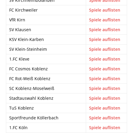
SV Kirchheimbolanden
Spiele auflisten
FC Kirchweiler
Spiele auflisten
VfR Kirn
Spiele auflisten
SV Klausen
Spiele auflisten
KSV Klein-Karben
Spiele auflisten
SV Klein-Steinheim
Spiele auflisten
1.FC Kleve
Spiele auflisten
FC Cosmos Koblenz
Spiele auflisten
FC Rot-Weiß Koblenz
Spiele auflisten
SC Koblenz-Moselweiß
Spiele auflisten
Stadtauswahl Koblenz
Spiele auflisten
TuS Koblenz
Spiele auflisten
Sportfreunde Köllerbach
Spiele auflisten
1.FC Köln
Spiele auflisten