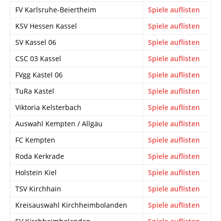
FV Karlsruhe-Beiertheim
Spiele auflisten
KSV Hessen Kassel
Spiele auflisten
SV Kassel 06
Spiele auflisten
CSC 03 Kassel
Spiele auflisten
FVgg Kastel 06
Spiele auflisten
TuRa Kastel
Spiele auflisten
Viktoria Kelsterbach
Spiele auflisten
Auswahl Kempten / Allgäu
Spiele auflisten
FC Kempten
Spiele auflisten
Roda Kerkrade
Spiele auflisten
Holstein Kiel
Spiele auflisten
TSV Kirchhain
Spiele auflisten
Kreisauswahl Kirchheimbolanden
Spiele auflisten