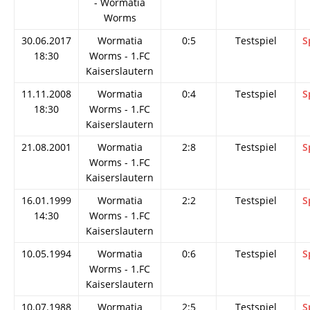
- Wormatia
Worms
30.06.2017
Wormatia
0:5
Testspiel
S
18:30
Worms - 1.FC
Kaiserslautern
11.11.2008
Wormatia
0:4
Testspiel
S
18:30
Worms - 1.FC
Kaiserslautern
21.08.2001
Wormatia
2:8
Testspiel
S
Worms - 1.FC
Kaiserslautern
16.01.1999
Wormatia
2:2
Testspiel
S
14:30
Worms - 1.FC
Kaiserslautern
10.05.1994
Wormatia
0:6
Testspiel
S
Worms - 1.FC
Kaiserslautern
10.07.1988
Wormatia
2:5
Testspiel
S