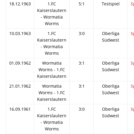
18.12.1963
1.FC
5:1
Testspiel
S
Kaiserslautern
- Wormatia
Worms
10.03.1963
1.FC
3:0
Oberliga
S
Kaiserslautern
Südwest
- Wormatia
Worms
01.09.1962
Wormatia
3:1
Oberliga
S
Worms - 1.FC
Südwest
Kaiserslautern
21.01.1962
Wormatia
3:1
Oberliga
S
Worms - 1.FC
Südwest
Kaiserslautern
16.09.1961
1.FC
3:0
Oberliga
S
Kaiserslautern
Südwest
- Wormatia
Worms