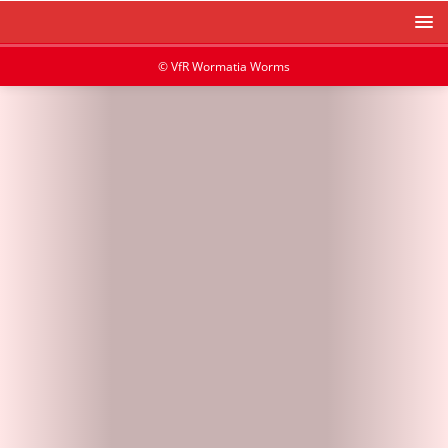
© VfR Wormatia Worms