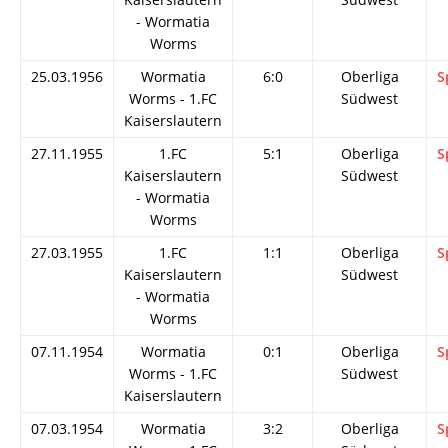
- Wormatia
Worms
25.03.1956
Wormatia
6:0
Oberliga
S
Worms - 1.FC
Südwest
Kaiserslautern
27.11.1955
1.FC
5:1
Oberliga
S
Kaiserslautern
Südwest
- Wormatia
Worms
27.03.1955
1.FC
1:1
Oberliga
S
Kaiserslautern
Südwest
- Wormatia
Worms
07.11.1954
Wormatia
0:1
Oberliga
S
Worms - 1.FC
Südwest
Kaiserslautern
07.03.1954
Wormatia
3:2
Oberliga
S