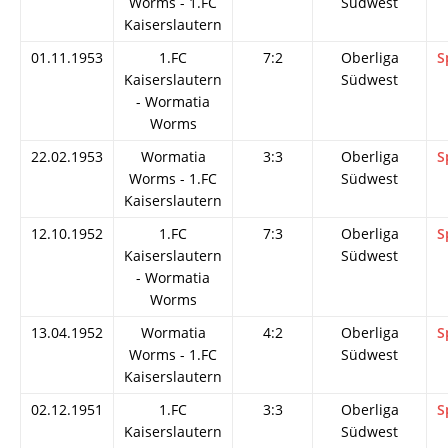
Worms - 1.FC
Südwest
Kaiserslautern
01.11.1953
1.FC
7:2
Oberliga
S
Kaiserslautern
Südwest
- Wormatia
Worms
22.02.1953
Wormatia
3:3
Oberliga
S
Worms - 1.FC
Südwest
Kaiserslautern
12.10.1952
1.FC
7:3
Oberliga
S
Kaiserslautern
Südwest
- Wormatia
Worms
13.04.1952
Wormatia
4:2
Oberliga
S
Worms - 1.FC
Südwest
Kaiserslautern
02.12.1951
1.FC
3:3
Oberliga
S
Kaiserslautern
Südwest