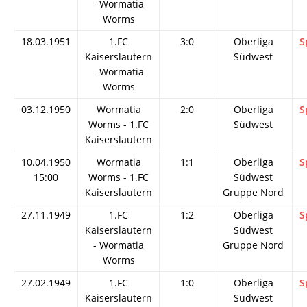
- Wormatia
Worms
18.03.1951
1.FC
3:0
Oberliga
S
Kaiserslautern
Südwest
- Wormatia
Worms
03.12.1950
Wormatia
2:0
Oberliga
S
Worms - 1.FC
Südwest
Kaiserslautern
10.04.1950
Wormatia
1:1
Oberliga
S
15:00
Worms - 1.FC
Südwest
Kaiserslautern
Gruppe Nord
27.11.1949
1.FC
1:2
Oberliga
S
Kaiserslautern
Südwest
- Wormatia
Gruppe Nord
Worms
27.02.1949
1.FC
1:0
Oberliga
S
Kaiserslautern
Südwest