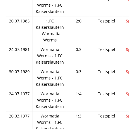
Worms - 1.FC
Kaiserslautern
20.07.1985
1.FC
2:0
Testspiel
S
Kaiserslautern
- Wormatia
Worms
24.07.1981
Wormatia
0:3
Testspiel
S
Worms - 1.FC
Kaiserslautern
30.07.1980
Wormatia
0:3
Testspiel
S
Worms - 1.FC
Kaiserslautern
24.07.1977
Wormatia
1:4
Testspiel
S
Worms - 1.FC
Kaiserslautern
20.03.1977
Wormatia
1:3
Testspiel
S
Worms - 1.FC
Kaiserslautern