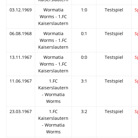
03.12.1969
Wormatia
1:0
Testspiel
S
Worms - 1.FC
Kaiserslautern
06.08.1968
Wormatia
0:1
Testspiel
S
Worms - 1.FC
Kaiserslautern
13.11.1967
Wormatia
0:0
Testspiel
S
Worms - 1.FC
Kaiserslautern
11.06.1967
1.FC
3:1
Testspiel
S
Kaiserslautern
- Wormatia
Worms
23.03.1967
1.FC
3:2
Testspiel
S
Kaiserslautern
- Wormatia
Worms