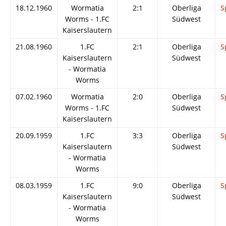
18.12.1960
Wormatia
2:1
Oberliga
S
Worms - 1.FC
Südwest
Kaiserslautern
21.08.1960
1.FC
2:1
Oberliga
S
Kaiserslautern
Südwest
- Wormatia
Worms
07.02.1960
Wormatia
2:0
Oberliga
S
Worms - 1.FC
Südwest
Kaiserslautern
20.09.1959
1.FC
3:3
Oberliga
S
Kaiserslautern
Südwest
- Wormatia
Worms
08.03.1959
1.FC
9:0
Oberliga
S
Kaiserslautern
Südwest
- Wormatia
Worms