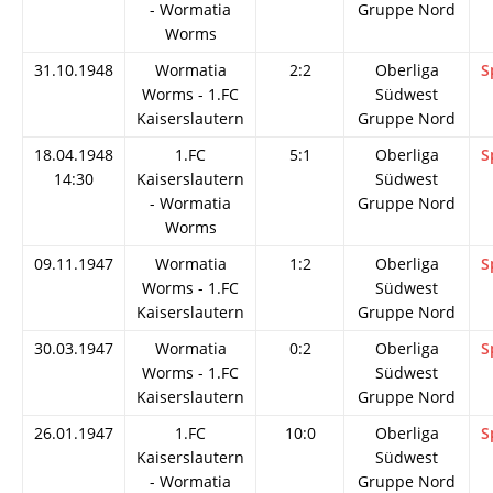
- Wormatia
Gruppe Nord
Worms
31.10.1948
Wormatia
2:2
Oberliga
S
Worms - 1.FC
Südwest
Kaiserslautern
Gruppe Nord
18.04.1948
1.FC
5:1
Oberliga
S
14:30
Kaiserslautern
Südwest
- Wormatia
Gruppe Nord
Worms
09.11.1947
Wormatia
1:2
Oberliga
S
Worms - 1.FC
Südwest
Kaiserslautern
Gruppe Nord
30.03.1947
Wormatia
0:2
Oberliga
S
Worms - 1.FC
Südwest
Kaiserslautern
Gruppe Nord
26.01.1947
1.FC
10:0
Oberliga
S
Kaiserslautern
Südwest
- Wormatia
Gruppe Nord