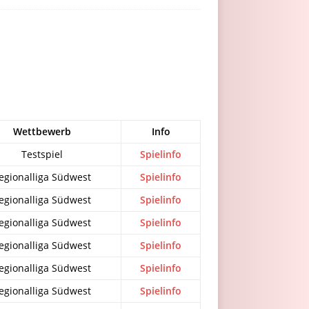
Wettbewerb
Info
Testspiel
Spielinfo
egionalliga Südwest
Spielinfo
egionalliga Südwest
Spielinfo
egionalliga Südwest
Spielinfo
egionalliga Südwest
Spielinfo
egionalliga Südwest
Spielinfo
egionalliga Südwest
Spielinfo