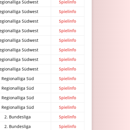
egionalliga Südwest
Spielinfo
egionalliga Südwest
Spielinfo
egionalliga Südwest
Spielinfo
egionalliga Südwest
Spielinfo
egionalliga Südwest
Spielinfo
egionalliga Südwest
Spielinfo
egionalliga Südwest
Spielinfo
egionalliga Südwest
Spielinfo
Regionalliga Süd
Spielinfo
Regionalliga Süd
Spielinfo
Regionalliga Süd
Spielinfo
Regionalliga Süd
Spielinfo
2. Bundesliga
Spielinfo
2. Bundesliga
Spielinfo