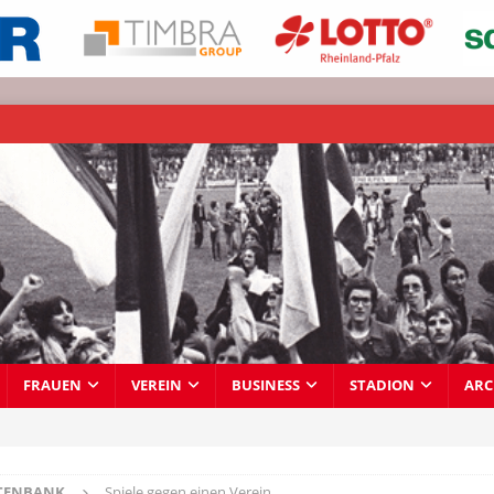
FRAUEN
VEREIN
BUSINESS
STADION
ARC
TENBANK
Spiele gegen einen Verein