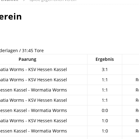
erein
ederlagen / 31:45 Tore
Paarung
Ergebnis
tia Worms - KSV Hessen Kassel
3:1
tia Worms - KSV Hessen Kassel
1:1
R
essen Kassel - Wormatia Worms
1:1
R
tia Worms - KSV Hessen Kassel
1:1
R
essen Kassel - Wormatia Worms
0:0
R
tia Worms - KSV Hessen Kassel
1:0
R
essen Kassel - Wormatia Worms
1:0
R