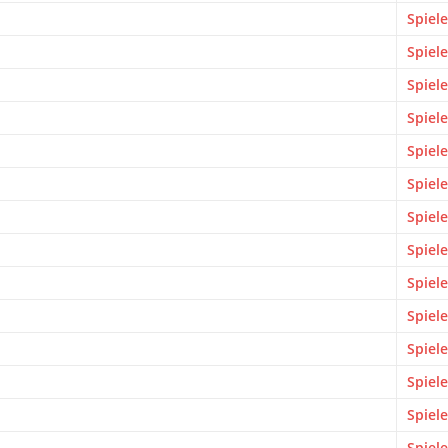
Spiele
Spiele
Spiele
Spiele
Spiele
Spiele
Spiele
Spiele
Spiele
Spiele
Spiele
Spiele
Spiele
Spiele