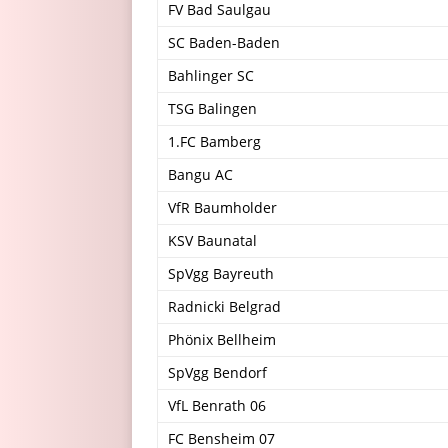
FV Bad Saulgau
SC Baden-Baden
Bahlinger SC
TSG Balingen
1.FC Bamberg
Bangu AC
VfR Baumholder
KSV Baunatal
SpVgg Bayreuth
Radnicki Belgrad
Phönix Bellheim
SpVgg Bendorf
VfL Benrath 06
FC Bensheim 07