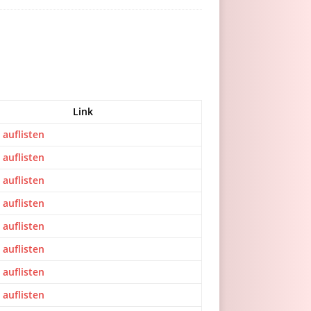
Link
 auflisten
 auflisten
 auflisten
 auflisten
 auflisten
 auflisten
 auflisten
 auflisten