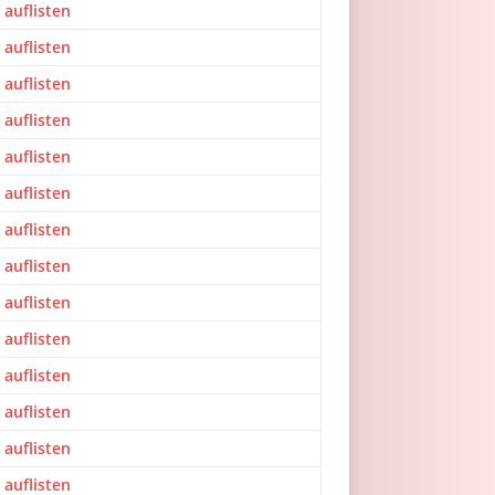
 auflisten
 auflisten
 auflisten
 auflisten
 auflisten
 auflisten
 auflisten
 auflisten
 auflisten
 auflisten
 auflisten
 auflisten
 auflisten
 auflisten