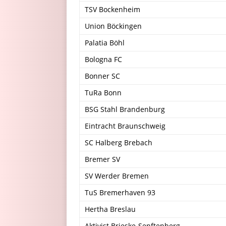
TSV Bockenheim
Union Böckingen
Palatia Böhl
Bologna FC
Bonner SC
TuRa Bonn
BSG Stahl Brandenburg
Eintracht Braunschweig
SC Halberg Brebach
Bremer SV
SV Werder Bremen
TuS Bremerhaven 93
Hertha Breslau
Aktivist Brieske-Senftenberg