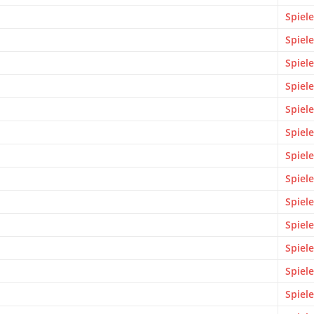
Spiele
Spiele
Spiele
Spiele
Spiele
Spiele
Spiele
Spiele
Spiele
Spiele
Spiele
Spiele
Spiele