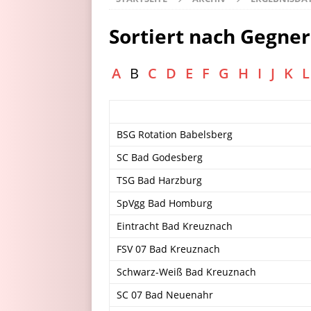
Sortiert nach Gegner
A
B
C
D
E
F
G
H
I
J
K
L
BSG Rotation Babelsberg
SC Bad Godesberg
TSG Bad Harzburg
SpVgg Bad Homburg
Eintracht Bad Kreuznach
FSV 07 Bad Kreuznach
Schwarz-Weiß Bad Kreuznach
SC 07 Bad Neuenahr