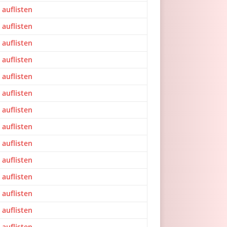
 auflisten
 auflisten
 auflisten
 auflisten
 auflisten
 auflisten
 auflisten
 auflisten
 auflisten
 auflisten
 auflisten
 auflisten
 auflisten
 auflisten