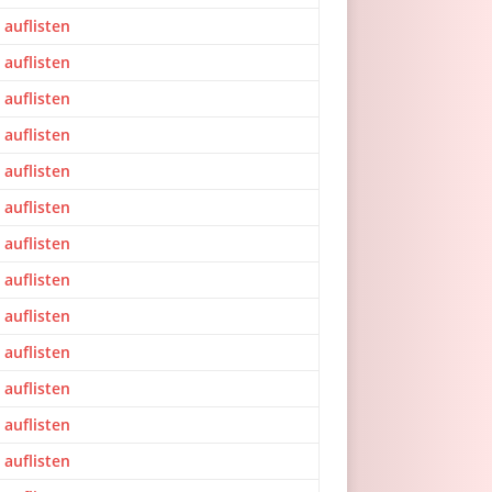
 auflisten
 auflisten
 auflisten
 auflisten
 auflisten
 auflisten
 auflisten
 auflisten
 auflisten
 auflisten
 auflisten
 auflisten
 auflisten