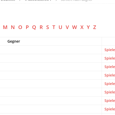
M
N
O
P
Q
R
S
T
U
V
W
X
Y
Z
Gegner
Spiele
Spiele
Spiele
Spiele
Spiele
Spiele
Spiele
Spiele