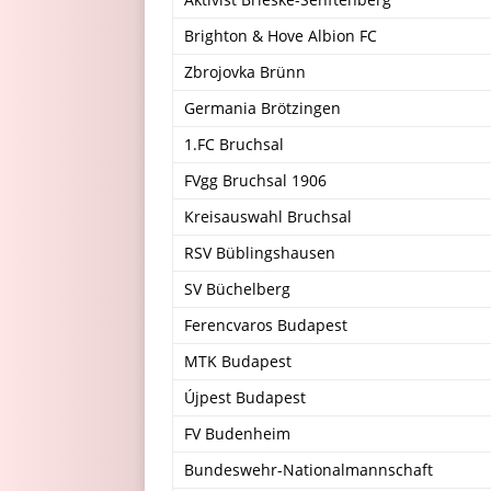
Brighton & Hove Albion FC
Zbrojovka Brünn
Germania Brötzingen
1.FC Bruchsal
FVgg Bruchsal 1906
Kreisauswahl Bruchsal
RSV Büblingshausen
SV Büchelberg
Ferencvaros Budapest
MTK Budapest
Újpest Budapest
FV Budenheim
Bundeswehr-Nationalmannschaft