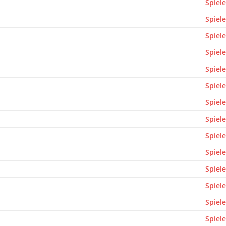
Spiele
Spiele
Spiele
Spiele
Spiele
Spiele
Spiele
Spiele
Spiele
Spiele
Spiele
Spiele
Spiele
Spiele