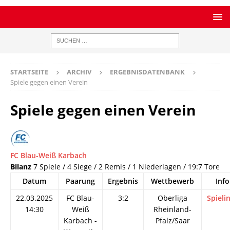
STARTSEITE
ARCHIV
ERGEBNISDATENBANK
Spiele gegen einen Verein
Spiele gegen einen Verein
FC Blau-Weiß Karbach
Bilanz
7 Spiele / 4 Siege / 2 Remis / 1 Niederlagen / 19:7 Tore
Datum
Paarung
Ergebnis
Wettbewerb
Info
22.03.2025
FC Blau-
3:2
Oberliga
Spieli
14:30
Weiß
Rheinland-
Karbach -
Pfalz/Saar