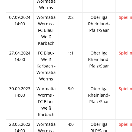
Wormatia
Worms
07.09.2024
Wormatia
2:2
Oberliga
Spieli
14:00
Worms -
Rheinland-
FC Blau-
Pfalz/Saar
Weiß
Karbach
27.04.2024
FC Blau-
1:1
Oberliga
Spieli
14:00
Weiß
Rheinland-
Karbach -
Pfalz/Saar
Wormatia
Worms
30.09.2023
Wormatia
3:0
Oberliga
Spieli
14:00
Worms -
Rheinland-
FC Blau-
Pfalz/Saar
Weiß
Karbach
28.05.2022
Wormatia
4:0
Oberliga
Spieli
14:00
Worms -
RLP/Saar