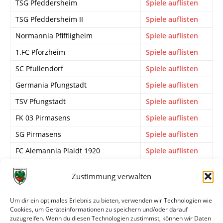
TSG Pfeddersheim
Spiele auflisten
TSG Pfeddersheim II
Spiele auflisten
Normannia Pfiffligheim
Spiele auflisten
1.FC Pforzheim
Spiele auflisten
SC Pfullendorf
Spiele auflisten
Germania Pfungstadt
Spiele auflisten
TSV Pfungstadt
Spiele auflisten
FK 03 Pirmasens
Spiele auflisten
SG Pirmasens
Spiele auflisten
FC Alemannia Plaidt 1920
Spiele auflisten
Planitzer SC
Spiele auflisten
Zustimmung verwalten
Plauener SuBC
Spiele auflisten
Plymouth Argyle F.C.
Spiele auflisten
Um dir ein optimales Erlebnis zu bieten, verwenden wir Technologien wie
Cookies, um Geräteinformationen zu speichern und/oder darauf
FC Turabdin-Babylon Pohlheim
Spiele auflisten
zuzugreifen. Wenn du diesen Technologien zustimmst, können wir Daten