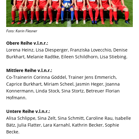
Foto: Karin Flesner
Obere Reihe v.l.n.r.:
Lorena Heinz, Lisa Diesperger, Franziska Lovecchio, Denise
Burkhart, Melanie Radtke, Eileen Schildhorn, Lisa Stiebing.
Mittlere Reihe v.l.n.r.:
Co-Trainerin Corinna Göddel, Trainer Jens Emmerich,
Caprice Burkhart, Miriam Scheel, Jasmin Heger, Joanna
Konnermann, Linda Stock, Sina Stortz, Betreuer Florian
Hofmann.
Untere Reihe v.l.n.r.:
Alisa Schlippe, Sina Zelt, Sina Schmitt, Caroline Rau, Isabelle
Bätz, Julia Flatter, Lara Karnahl, Kathrin Becker, Sophie
Becke.