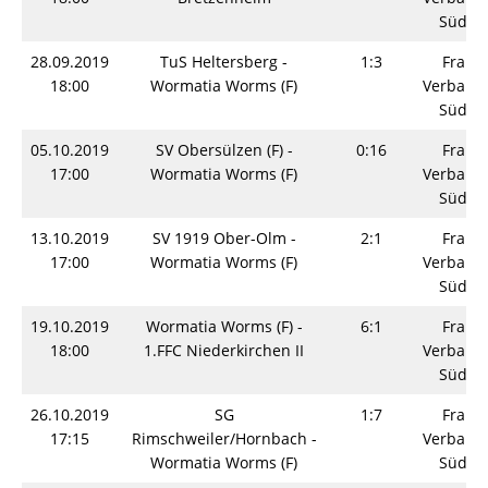
Südwe
28.09.2019
TuS Heltersberg -
1:3
Fraue
18:00
Wormatia Worms (F)
Verbands
Südwe
05.10.2019
SV Obersülzen (F) -
0:16
Fraue
17:00
Wormatia Worms (F)
Verbands
Südwe
13.10.2019
SV 1919 Ober-Olm -
2:1
Fraue
17:00
Wormatia Worms (F)
Verbands
Südwe
19.10.2019
Wormatia Worms (F) -
6:1
Fraue
18:00
1.FFC Niederkirchen II
Verbands
Südwe
26.10.2019
SG
1:7
Fraue
17:15
Rimschweiler/Hornbach -
Verbands
Wormatia Worms (F)
Südwe