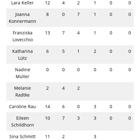
Lara Keller
12
4
2
1
0
0
Joanna
8
0
7
1
0
0
Konnermann
Franziska
13
7
4
1
0
0
Lovecchio
Katharina
6
5
1
2
0
0
Lütz
Nadine
0
0
0
0
0
0
Müller
Melanie
2
4
2
Radtke
Caroline Rau
14
6
0
3
0
0
Eileen
10
7
3
3
0
0
Schildhorn
Sina Schmitt
11
2
3