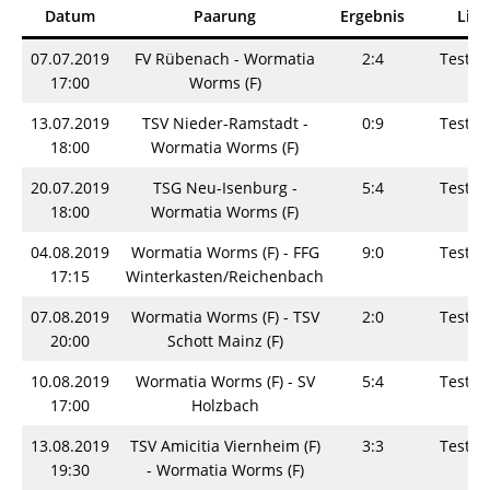
Datum
Paarung
Ergebnis
Liga
07.07.2019
FV Rübenach - Wormatia
2:4
Testsp
17:00
Worms (F)
13.07.2019
TSV Nieder-Ramstadt -
0:9
Testsp
18:00
Wormatia Worms (F)
20.07.2019
TSG Neu-Isenburg -
5:4
Testsp
18:00
Wormatia Worms (F)
04.08.2019
Wormatia Worms (F) - FFG
9:0
Testsp
17:15
Winterkasten/Reichenbach
07.08.2019
Wormatia Worms (F) - TSV
2:0
Testsp
20:00
Schott Mainz (F)
10.08.2019
Wormatia Worms (F) - SV
5:4
Testsp
17:00
Holzbach
13.08.2019
TSV Amicitia Viernheim (F)
3:3
Testsp
19:30
- Wormatia Worms (F)