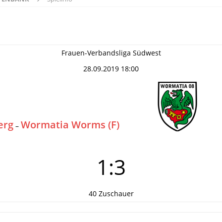
Frauen-Verbandsliga Südwest
28.09.2019 18:00
erg
Wormatia Worms (F)
–
1:3
40 Zuschauer