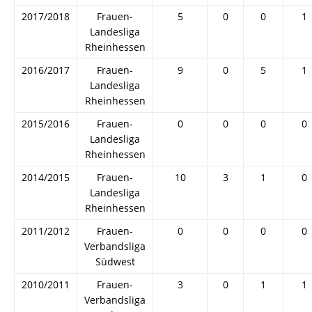
2017/2018
Frauen-
5
0
0
1
Landesliga
Rheinhessen
2016/2017
Frauen-
9
0
5
1
Landesliga
Rheinhessen
2015/2016
Frauen-
0
0
0
0
Landesliga
Rheinhessen
2014/2015
Frauen-
10
3
1
0
Landesliga
Rheinhessen
2011/2012
Frauen-
0
0
0
0
Verbandsliga
Südwest
2010/2011
Frauen-
3
0
1
1
Verbandsliga