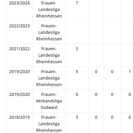
2023/2024
Frauen-
7
Landesliga
Rheinhessen
2022/2023
Frauen-
Landesliga
Rheinhessen
2021/2022
Frauen-
3
Landesliga
Rheinhessen
2019/2020
Frauen-
3
0
0
1
Landesliga
Rheinhessen
2019/2020
Frauen-
0
0
0
0
Verbandsliga
Südwest
2018/2019
Frauen-
3
0
0
0
Landesliga
Rheinhessen