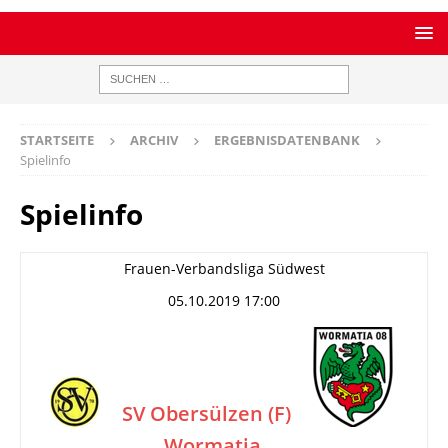
STARTSEITE
ARCHIV
ERGEBNISDATENBANK
Spielinfo
Spielinfo
Frauen-Verbandsliga Südwest
05.10.2019 17:00
SV Obersülzen (F)
Wormatia
–