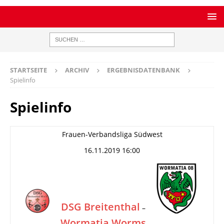
STARTSEITE
ARCHIV
ERGEBNISDATENBANK
Spielinfo
Spielinfo
Frauen-Verbandsliga Südwest
16.11.2019 16:00
DSG Breitenthal
–
Wormatia Worms