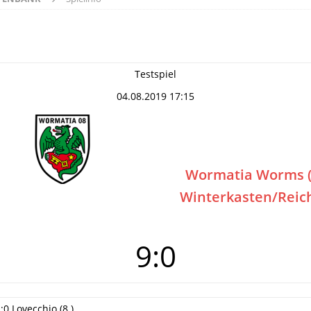
Testspiel
04.08.2019 17:15
Wormatia Worms (
Winterkasten/Reic
9:0
:0 Lovecchio (8.)