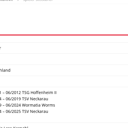
r
hland
1 – 06/2012 TSG Hoffenheim II
4 – 06/2019 TSV Neckarau
9 – 06/2024 Wormatia Worms
4 – 06/2025 TSV Neckarau