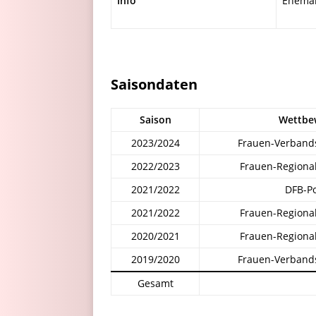
Info
Ehemal
Saisondaten
Saison
Wettbe
2023/2024
Frauen-Verband
2022/2023
Frauen-Regional
2021/2022
DFB-Po
2021/2022
Frauen-Regional
2020/2021
Frauen-Regional
2019/2020
Frauen-Verband
Gesamt