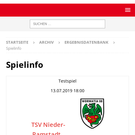
STARTSEITE
ARCHIV
ERGEBNISDATENBANK
Spielinfo
Spielinfo
Testspiel
13.07.2019 18:00
TSV Nieder-
Ramstadt
–