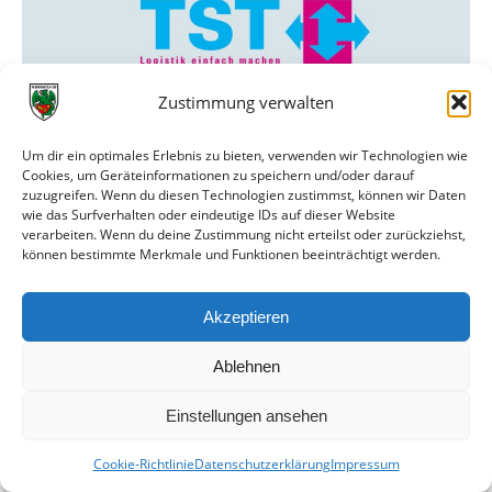
Zustimmung verwalten
01.10.2022
TSG Hoffenheim II
(PDF 18 MB)
Um dir ein optimales Erlebnis zu bieten, verwenden wir Technologien wie
Cookies, um Geräteinformationen zu speichern und/oder darauf
zuzugreifen. Wenn du diesen Technologien zustimmst, können wir Daten
wie das Surfverhalten oder eindeutige IDs auf dieser Website
verarbeiten. Wenn du deine Zustimmung nicht erteilst oder zurückziehst,
können bestimmte Merkmale und Funktionen beeinträchtigt werden.
Akzeptieren
Ablehnen
Einstellungen ansehen
Cookie-Richtlinie
Datenschutzerklärung
Impressum