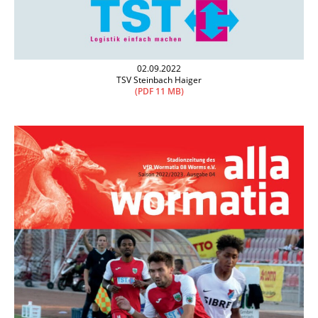
02.09.2022
TSV Steinbach Haiger
(PDF 11 MB)