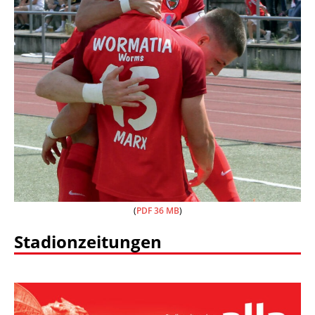
(
PDF 36 MB
)
Stadionzeitungen