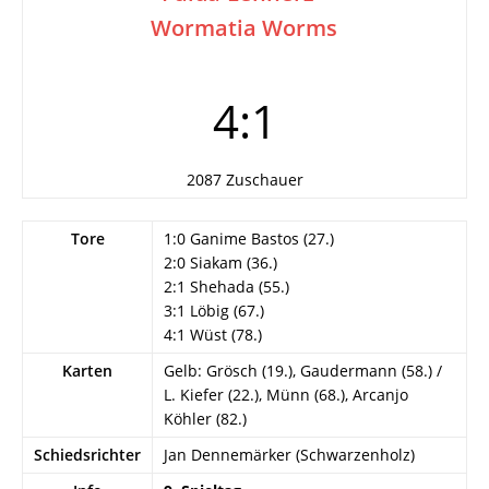
Wormatia Worms
4:1
2087 Zuschauer
Tore
1:0 Ganime Bastos (27.)
2:0 Siakam (36.)
2:1 Shehada (55.)
3:1 Löbig (67.)
4:1 Wüst (78.)
Karten
Gelb: Grösch (19.), Gaudermann (58.) /
L. Kiefer (22.), Münn (68.), Arcanjo
Köhler (82.)
Schiedsrichter
Jan Dennemärker (Schwarzenholz)