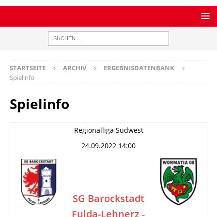
STARTSEITE
ARCHIV
ERGEBNISDATENBANK
Spielinfo
Spielinfo
Regionalliga Südwest
24.09.2022 14:00
SG Barockstadt
Fulda-Lehnerz
–