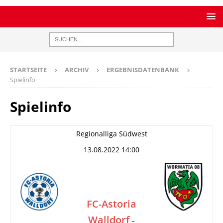
STARTSEITE
ARCHIV
ERGEBNISDATENBANK
Spielinfo
Spielinfo
Regionalliga Südwest
13.08.2022 14:00
FC-Astoria
Walldorf
–