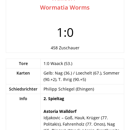
Wormatia Worms
1:0
458 Zuschauer
Tore
1:0 Waack (53.)
Karten
Gelb: Nag (36.) / Loechelt (67.), Sommer
(90.+2), T. Ihrig (90.+5)
Schiedsrichter
Philipp Schlegel (Ehingen)
Info
2. Spieltag
Astoria Walldorf
Idjakovic – Goß, Hauk, Krüger (77.
Politakis), Fahrenholz (77. Onos), Nag