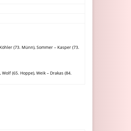
o Köhler (73. Münn), Sommer – Kasper (73.
, Wolf (65. Hoppe), Weik – Drakas (84.