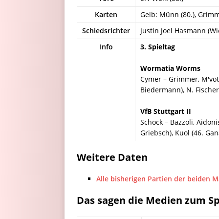
Karten
Gelb: Münn (80.), Grimmer
Schiedsrichter
Justin Joel Hasmann (Wi
Info
3. Spieltag
Wormatia Worms
Cymer – Grimmer, M'voto
Biedermann), N. Fischer
VfB Stuttgart II
Schock – Bazzoli, Aidoni
Griebsch), Kuol (46. Gan
Weitere Daten
Alle bisherigen Partien der beiden 
Das sagen die Medien zum Sp