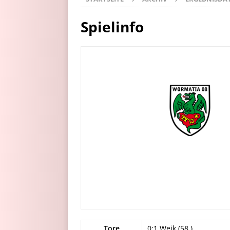
Spielinfo
Tore
0:1 Weik (58.)