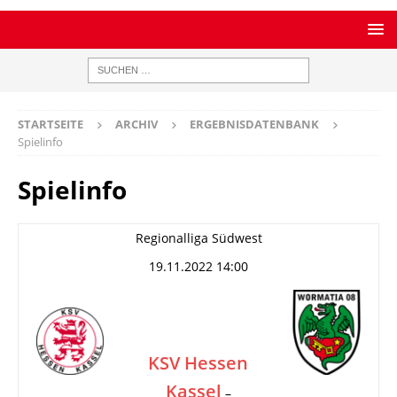
STARTSEITE
ARCHIV
ERGEBNISDATENBANK
Spielinfo
Spielinfo
Regionalliga Südwest
19.11.2022 14:00
KSV Hessen
Kassel
–