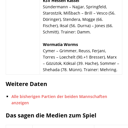
KSV Hessen Kassel
Sündermann – Najjar, Springfeld,
Starostzik, Mißbach – Brill – Vesco (56.
Döringer), Stendera, Mogge (66.
Fischer), Iksal (56. Durna) – Jones (66.
Schmitt). Trainer: Damm.
Wormatia Worms
Cymer – Grimmer, Reuss, Ferjani,
Torres – Loechelt (90.+1 Bresser), Marx
– Gözütok, Köksal (39. Hache), Sommer –
Shehada (78. Münn). Trainer: Mehring.
Weitere Daten
Alle bisherigen Partien der beiden Mannschaften
anzeigen
Das sagen die Medien zum Spiel