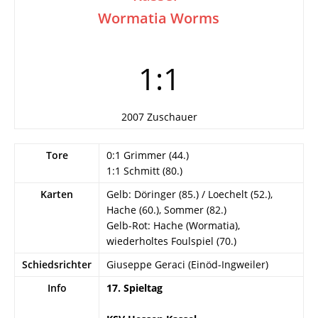
Wormatia Worms
1:1
2007 Zuschauer
Tore
0:1 Grimmer (44.)
1:1 Schmitt (80.)
Karten
Gelb: Döringer (85.) / Loechelt (52.),
Hache (60.), Sommer (82.)
Gelb-Rot: Hache (Wormatia),
wiederholtes Foulspiel (70.)
Schiedsrichter
Giuseppe Geraci (Einöd-Ingweiler)
Info
17. Spieltag