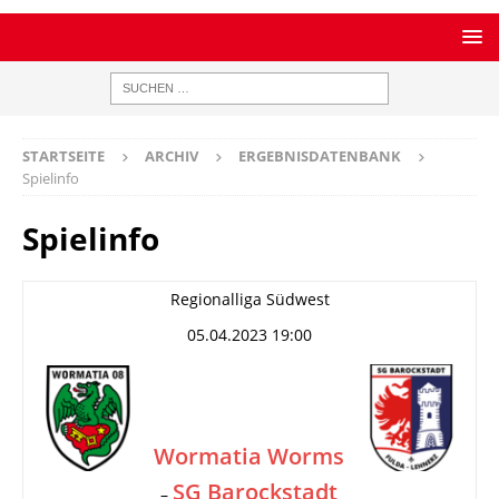
STARTSEITE
ARCHIV
ERGEBNISDATENBANK
Spielinfo
Spielinfo
Regionalliga Südwest
05.04.2023 19:00
Wormatia Worms
SG Barockstadt
–