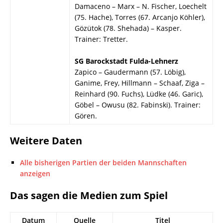
Damaceno – Marx – N. Fischer, Loechelt
(75. Hache), Torres (67. Arcanjo Köhler),
Gözütok (78. Shehada) – Kasper.
Trainer: Tretter.
SG Barockstadt Fulda-Lehnerz
Zapico – Gaudermann (57. Löbig),
Ganime, Frey, Hillmann – Schaaf, Ziga –
Reinhard (90. Fuchs), Lüdke (46. Garic),
Göbel – Owusu (82. Fabinski). Trainer:
Gören.
Weitere Daten
Alle bisherigen Partien der beiden Mannschaften
anzeigen
Das sagen die Medien zum Spiel
Datum
Quelle
Titel