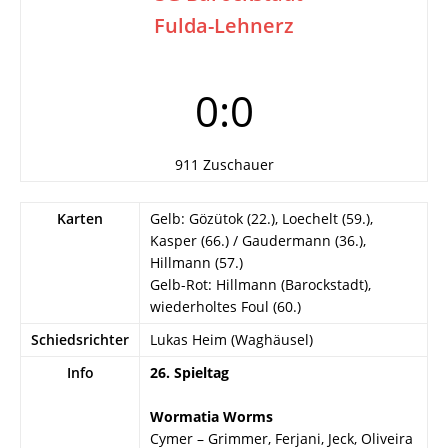
Fulda-Lehnerz
0:0
911 Zuschauer
Karten
Gelb: Gözütok (22.), Loechelt (59.),
Kasper (66.) / Gaudermann (36.),
Hillmann (57.)
Gelb-Rot: Hillmann (Barockstadt),
wiederholtes Foul (60.)
Schiedsrichter
Lukas Heim (Waghäusel)
Info
26. Spieltag
Wormatia Worms
Cymer – Grimmer, Ferjani, Jeck, Oliveira