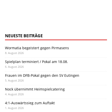
NEUESTE BEITRÄGE
Wormatia begeistert gegen Pirmasens
8. August 2026
Spielplan terminiert / Pokal am 18.08.
6. August 2026
Frauen im DFB-Pokal gegen den SV Eutingen
5. August 2026
Nock übernimmt Heimspielcatering
4. August 2026
4:1-Auswärtssieg zum Auftakt
1. August 2026