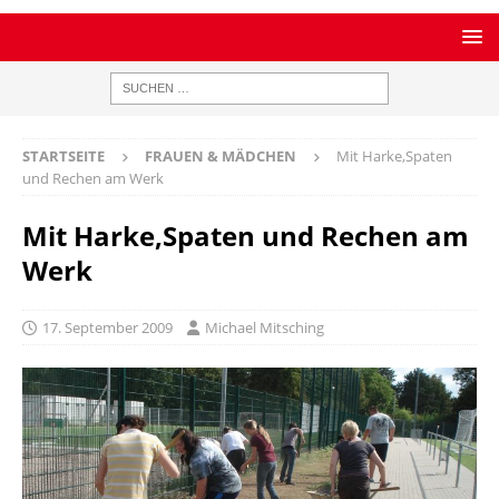
STARTSEITE
FRAUEN & MÄDCHEN
Mit Harke,Spaten
und Rechen am Werk
Mit Harke,Spaten und Rechen am
Werk
17. September 2009
Michael Mitsching