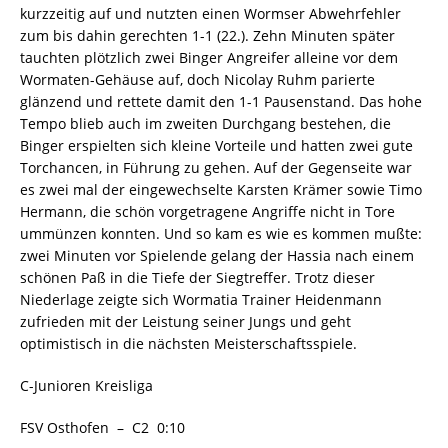
kurzzeitig auf und nutzten einen Wormser Abwehrfehler
zum bis dahin gerechten 1-1 (22.). Zehn Minuten später
tauchten plötzlich zwei Binger Angreifer alleine vor dem
Wormaten-Gehäuse auf, doch Nicolay Ruhm parierte
glänzend und rettete damit den 1-1 Pausenstand. Das hohe
Tempo blieb auch im zweiten Durchgang bestehen, die
Binger erspielten sich kleine Vorteile und hatten zwei gute
Torchancen, in Führung zu gehen. Auf der Gegenseite war
es zwei mal der eingewechselte Karsten Krämer sowie Timo
Hermann, die schön vorgetragene Angriffe nicht in Tore
ummünzen konnten. Und so kam es wie es kommen mußte:
zwei Minuten vor Spielende gelang der Hassia nach einem
schönen Paß in die Tiefe der Siegtreffer. Trotz dieser
Niederlage zeigte sich Wormatia Trainer Heidenmann
zufrieden mit der Leistung seiner Jungs und geht
optimistisch in die nächsten Meisterschaftsspiele.
C-Junioren Kreisliga
FSV Osthofen – C2 0:10