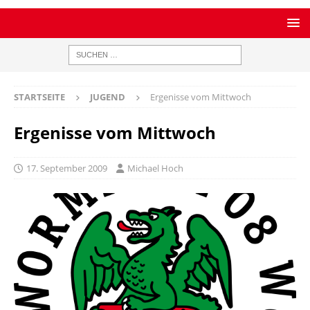
STARTSEITE
JUGEND
Ergenisse vom Mittwoch
Ergenisse vom Mittwoch
17. September 2009
Michael Hoch