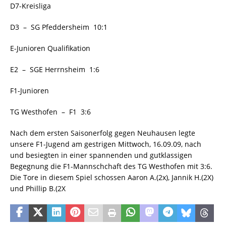
D7-Kreisliga
D3 – SG Pfeddersheim 10:1
E-Junioren Qualifikation
E2 – SGE Herrnsheim 1:6
F1-Junioren
TG Westhofen – F1 3:6
Nach dem ersten Saisonerfolg gegen Neuhausen legte
unsere F1-Jugend am gestrigen Mittwoch, 16.09.09, nach
und besiegten in einer spannenden und gutklassigen
Begegnung die F1-Mannschchaft des TG Westhofen mit 3:6.
Die Tore in diesem Spiel schossen Aaron A.(2x), Jannik H.(2X)
und Phillip B.(2X