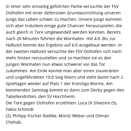
In einer sehr einseitig geführten Partie versuchte der FSV
Osthofen mit einer defensiven Grundausrichtung unseren
Jungs das Leben schwer zu machen. Unsere Jungs konnten
sich aber trotzdem einige gute Chancen herausspielen, die
auch gleich in Tore umgewandelt werden konnten. Bereits
nach 20 Minuten führten die Wormaten mit 4:0. Bis zur
Halbzeit konnte das Ergebnis auf 6:0 ausgebaut werden. In
der zweiten Halbzeit versuchte der FSV Osthofen sich noch
mehr hinten reinzustellen und so machten sie es den
jungen Wormaten nun etwas schwerer vor das Tor
zukommen. Am Ende konnte man aber einen souveränen
und ungefährdeten 10:0 Sieg feiern und steht damit nach 2
Spieltagen wieder auf Platz 1 der Kreisliga Worms. Am
kommenden Samstag kommt es dann zum Derby gegen den
Tabellendritten, den SV Horchheim.
Die Tore gegen Osthofen erziehlten: Luca Di Silvestre (5),
Fabio Schmidt
(2), Philipp Fischer-Radtke, Moritz Weber und Omran
Chehab.