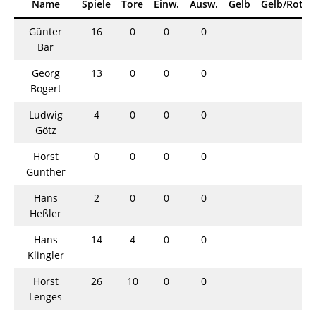
Name
Spiele
Tore
Einw.
Ausw.
Gelb
Gelb/Rot
Günter
16
0
0
0
Bär
Georg
13
0
0
0
Bogert
Ludwig
4
0
0
0
Götz
Horst
0
0
0
0
Günther
Hans
2
0
0
0
Heßler
Hans
14
4
0
0
Klingler
Horst
26
10
0
0
Lenges