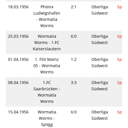
18.03.1956
Phönix
2:1
Oberliga
Spiel
Ludwigshafen
Südwest
- Wormatia
Worms
25.03.1956
Wormatia
6:0
Oberliga
Spiel
Worms - 1.FC
Südwest
Kaiserslautern
01.04.1956
1. FSV Mainz
1:2
Oberliga
Spiel
05 - Wormatia
Südwest
Worms
08.04.1956
1.FC
3:3
Oberliga
Spiel
Saarbrücken -
Südwest
Wormatia
Worms
15.04.1956
Wormatia
6:0
Oberliga
Spiel
Worms -
Südwest
SpVgg