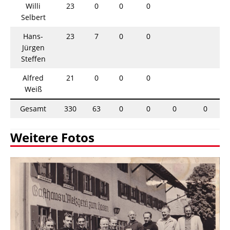
Willi
23
0
0
0
Selbert
Hans-
23
7
0
0
Jürgen
Steffen
Alfred
21
0
0
0
Weiß
Gesamt
330
63
0
0
0
0
Weitere Fotos