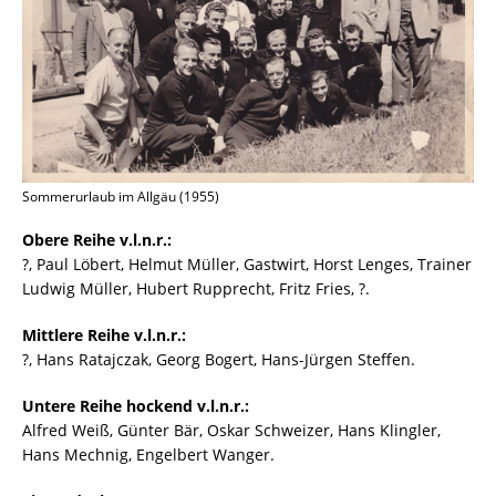
Sommerurlaub im Allgäu (1955)
Obere Reihe v.l.n.r.:
?, Paul Löbert, Helmut Müller, Gastwirt, Horst Lenges, Trainer
Ludwig Müller, Hubert Rupprecht, Fritz Fries, ?.
Mittlere Reihe v.l.n.r.:
?, Hans Ratajczak, Georg Bogert, Hans-Jürgen Steffen.
Untere Reihe hockend v.l.n.r.:
Alfred Weiß, Günter Bär, Oskar Schweizer, Hans Klingler,
Hans Mechnig, Engelbert Wanger.