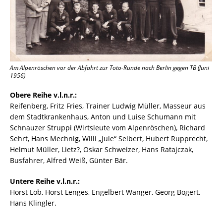
Am Alpenröschen vor der Abfahrt zur Toto-Runde nach Berlin gegen TB (Juni
1956)
Obere Reihe v.l.n.r.:
Reifenberg, Fritz Fries, Trainer Ludwig Müller, Masseur aus
dem Stadtkrankenhaus, Anton und Luise Schumann mit
Schnauzer Struppi (Wirtsleute vom Alpenröschen), Richard
Sehrt, Hans Mechnig, Willi „Jule“ Selbert, Hubert Rupprecht,
Helmut Müller, Lietz?, Oskar Schweizer, Hans Ratajczak,
Busfahrer, Alfred Weiß, Günter Bär.
Untere Reihe v.l.n.r.:
Horst Löb, Horst Lenges, Engelbert Wanger, Georg Bogert,
Hans Klingler.