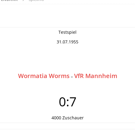
Testspiel
31.07.1955
Wormatia Worms
VfR Mannheim
–
0:7
4000 Zuschauer