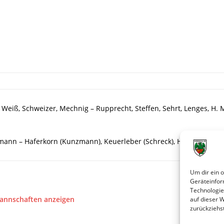
– Weiß, Schweizer, Mechnig – Rupprecht, Steffen, Sehrt, Lenges, H. 
tmann – Haferkorn (Kunzmann), Keuerleber (Schreck), Heckmann – W
Um dir ein 
Geräteinfor
Technologie
Mannschaften anzeigen
auf dieser 
zurückziehs