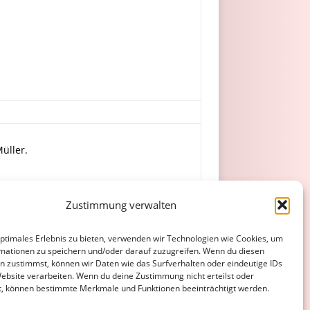
Müller.
irthwein (Engelhard), Mayer, Meyer,
Zustimmung verwalten
optimales Erlebnis zu bieten, verwenden wir Technologien wie Cookies, um
mationen zu speichern und/oder darauf zuzugreifen. Wenn du diesen
n zustimmst, können wir Daten wie das Surfverhalten oder eindeutige IDs
Website verarbeiten. Wenn du deine Zustimmung nicht erteilst oder
t, können bestimmte Merkmale und Funktionen beeinträchtigt werden.