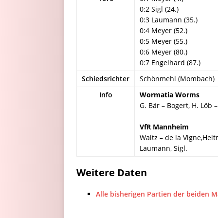
0:2 Sigl (24.)
0:3 Laumann (35.)
0:4 Meyer (52.)
0:5 Meyer (55.)
0:6 Meyer (80.)
0:7 Engelhard (87.)
Schiedsrichter
Schönmehl (Mombach)
Info
Wormatia Worms
G. Bär – Bogert, H. Löb 
VfR Mannheim
Waitz – de la Vigne,Hei
Laumann, Sigl.
Weitere Daten
Alle bisherigen Partien der beiden 