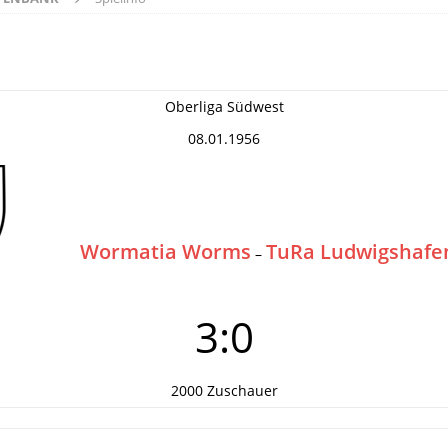
Oberliga Südwest
08.01.1956
Wormatia Worms
TuRa Ludwigshafe
–
3:0
2000 Zuschauer