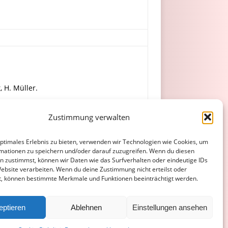
, H. Müller.
Zustimmung verwalten
Ebensperger.
optimales Erlebnis zu bieten, verwenden wir Technologien wie Cookies, um
mationen zu speichern und/oder darauf zuzugreifen. Wenn du diesen
n zustimmst, können wir Daten wie das Surfverhalten oder eindeutige IDs
Website verarbeiten. Wenn du deine Zustimmung nicht erteilst oder
t, können bestimmte Merkmale und Funktionen beeinträchtigt werden.
ATENSCHUTZERKLÄRUNG
COOKIE-RICHTLINIE (EU)
eptieren
Ablehnen
Einstellungen ansehen