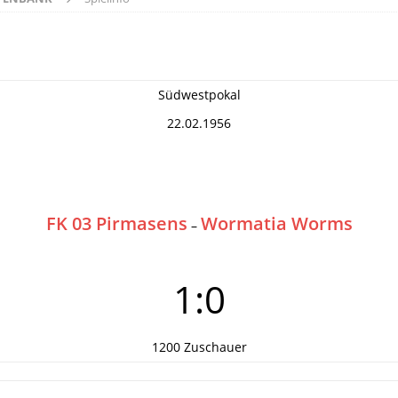
Südwestpokal
22.02.1956
FK 03 Pirmasens
Wormatia Worms
–
1:0
1200 Zuschauer