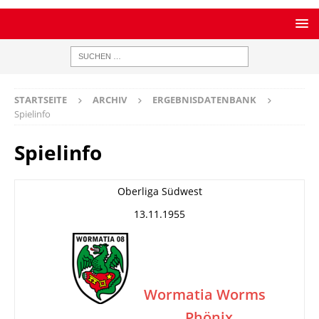
STARTSEITE
ARCHIV
ERGEBNISDATENBANK
Spielinfo
Spielinfo
Oberliga Südwest
13.11.1955
Wormatia Worms
Phönix
–