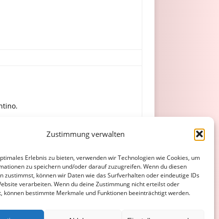
ntino.
Zustimmung verwalten
hrt, H. Müller.
optimales Erlebnis zu bieten, verwenden wir Technologien wie Cookies, um
mationen zu speichern und/oder darauf zuzugreifen. Wenn du diesen
n zustimmst, können wir Daten wie das Surfverhalten oder eindeutige IDs
Website verarbeiten. Wenn du deine Zustimmung nicht erteilst oder
t, können bestimmte Merkmale und Funktionen beeinträchtigt werden.