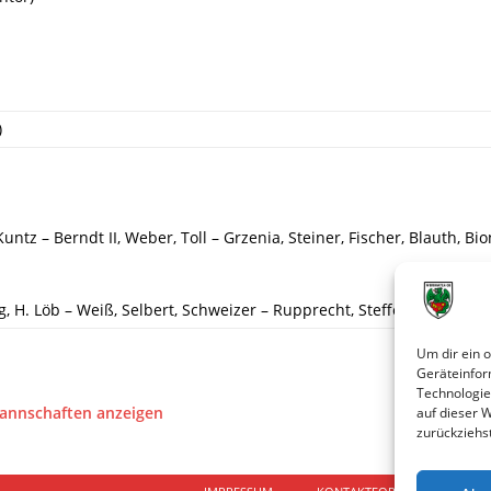
)
Kuntz – Berndt II, Weber, Toll – Grzenia, Steiner, Fischer, Blauth, Bio
, H. Löb – Weiß, Selbert, Schweizer – Rupprecht, Steffen, Lenges, Se
Um dir ein 
Geräteinfor
Technologie
Mannschaften anzeigen
auf dieser 
zurückziehs