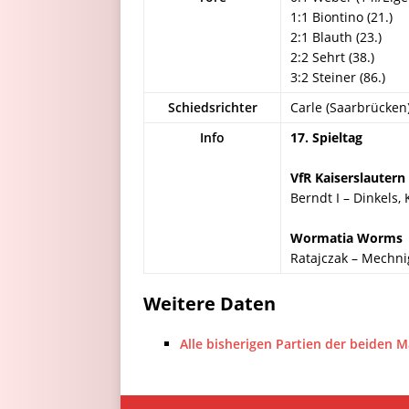
1:1 Biontino (21.)
2:1 Blauth (23.)
2:2 Sehrt (38.)
3:2 Steiner (86.)
Schiedsrichter
Carle (Saarbrücken
Info
17. Spieltag
VfR Kaiserslautern
Berndt I – Dinkels, 
Wormatia Worms
Ratajczak – Mechnig
Weitere Daten
Alle bisherigen Partien der beiden 