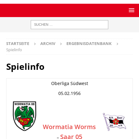
STARTSEITE
ARCHIV
ERGEBNISDATENBANK
Spielinfo
Spielinfo
Oberliga Südwest
05.02.1956
Wormatia Worms
Saar 05
–