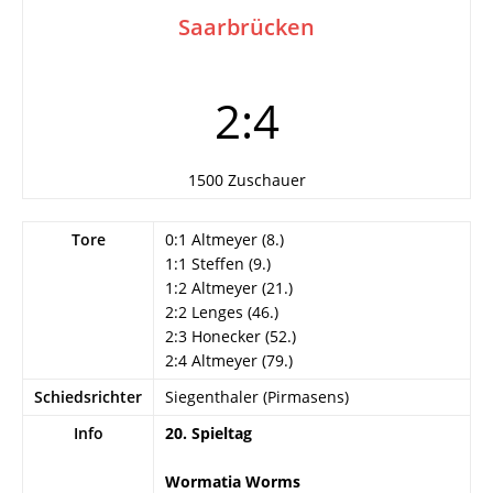
Saarbrücken
2:4
1500 Zuschauer
Tore
0:1 Altmeyer (8.)
1:1 Steffen (9.)
1:2 Altmeyer (21.)
2:2 Lenges (46.)
2:3 Honecker (52.)
2:4 Altmeyer (79.)
Schiedsrichter
Siegenthaler (Pirmasens)
Info
20. Spieltag
Wormatia Worms