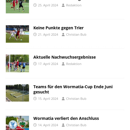
25. April 2024
Redaktion
Keine Punkte gegen Trier
21. April 2024
Christian Bub
Aktuelle Nachwuchsergebnisse
17. April 2024
Redaktion
Teams für den Wormatia-Cup Ende Juni
gesucht
15. April 2024
Christian Bub
Wormatia verliert den Anschluss
14. April 2024
Christian Bub