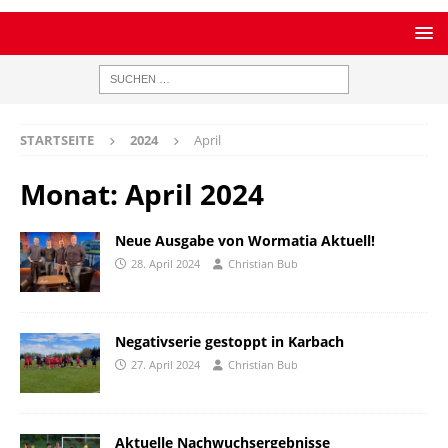
STARTSEITE
2024
April
Monat:
April 2024
Neue Ausgabe von Wormatia Aktuell!
28. April 2024
Christian Bub
Negativserie gestoppt in Karbach
27. April 2024
Christian Bub
Aktuelle Nachwuchsergebnisse