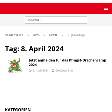
STARTSEITE
2024
APRIL
08 (Montag)
Tag:
8. April 2024
Jetzt anmelden für das Pfingst-Drachencamp
2024
8. April 2024
Christian Bub
KATEGORIEN