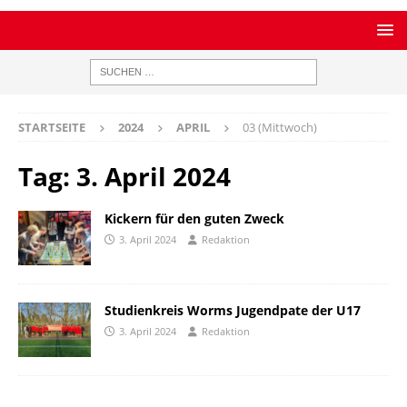
STARTSEITE
2024
APRIL
03 (Mittwoch)
Tag:
3. April 2024
Kickern für den guten Zweck
3. April 2024
Redaktion
Studienkreis Worms Jugendpate der U17
3. April 2024
Redaktion