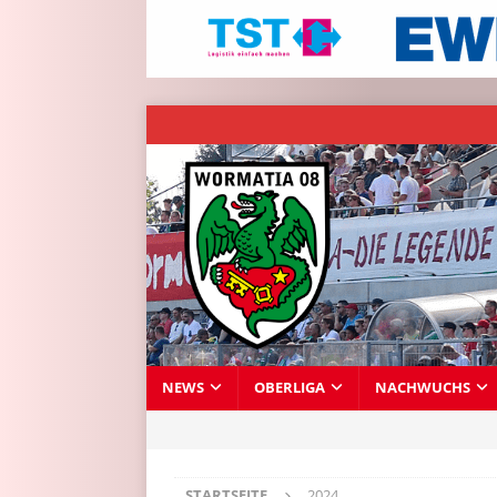
NEWS
OBERLIGA
NACHWUCHS
STARTSEITE
2024