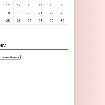
11
12
13
14
15
16
18
19
20
21
22
23
25
26
27
28
29
30
HIV