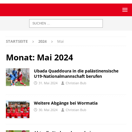
STARTSEITE
2024
Mai
Monat:
Mai 2024
Ubada Quaddoura in die palästinensische
U19-Nationalmannschaft berufen
31. Mai 2024
Christian Bub
Weitere Abgänge bei Wormatia
30. Mai 2024
Christian Bub