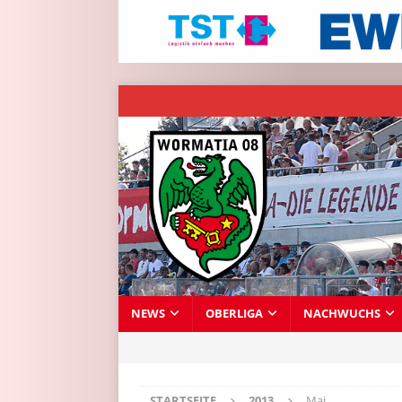
NEWS
OBERLIGA
NACHWUCHS
STARTSEITE
2013
Mai