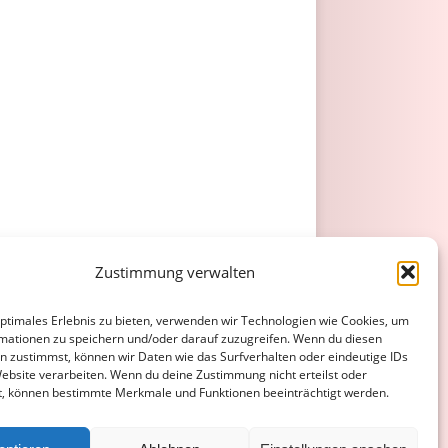
Zustimmung verwalten
optimales Erlebnis zu bieten, verwenden wir Technologien wie Cookies, um
mationen zu speichern und/oder darauf zuzugreifen. Wenn du diesen
n zustimmst, können wir Daten wie das Surfverhalten oder eindeutige IDs
Website verarbeiten. Wenn du deine Zustimmung nicht erteilst oder
t, können bestimmte Merkmale und Funktionen beeinträchtigt werden.
ATENSCHUTZERKLÄRUNG
COOKIE-RICHTLINIE (EU)