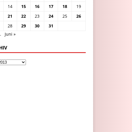
14
15
16
17
18
19
21
22
23
24
25
26
28
29
30
31
.
Juni »
HIV