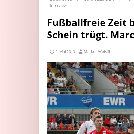
Interview
Fußballfreie Zeit
Schein trügt. Mar
2. Mai 2013
Markus Wolsiffer