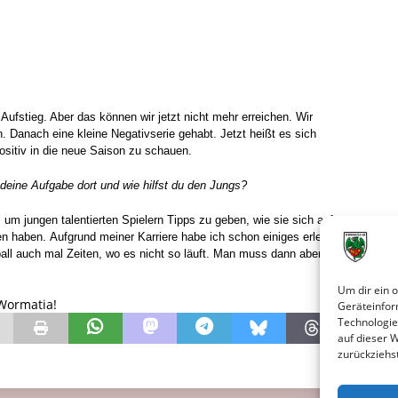
Aufstieg. Aber das können wir jetzt nicht mehr erreichen. Wir
 Danach eine kleine Negativserie gehabt. Jetzt heißt es sich
ositiv in die neue Saison zu schauen.
 deine Aufgabe dort und wie hilfst du den Jungs?
um jungen talentierten Spielern Tipps zu geben, wie sie sich auf
ten haben.
Aufgrund meiner Karriere habe ich schon einiges erlebt.
all auch mal Zeiten, wo es nicht so läuft. Man muss dann aber an
Um dir ein 
 Wormatia!
Geräteinfor
Technologie
auf dieser 
zurückziehs