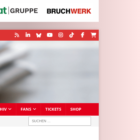
HIV
FANS
TICKETS
SHOP