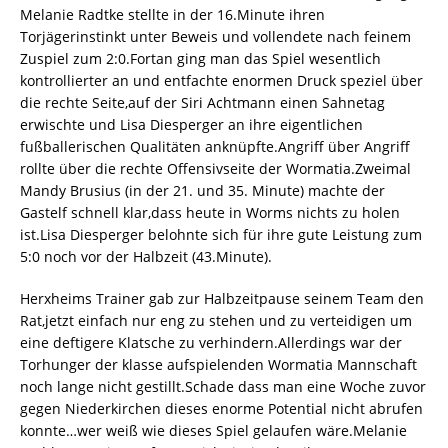
Melanie Radtke stellte in der 16.Minute ihren
Torjägerinstinkt unter Beweis und vollendete nach feinem
Zuspiel zum 2:0.Fortan ging man das Spiel wesentlich
kontrollierter an und entfachte enormen Druck speziel über
die rechte Seite,auf der Siri Achtmann einen Sahnetag
erwischte und Lisa Diesperger an ihre eigentlichen
fußballerischen Qualitäten anknüpfte.Angriff über Angriff
rollte über die rechte Offensivseite der Wormatia.Zweimal
Mandy Brusius (in der 21. und 35. Minute) machte der
Gastelf schnell klar,dass heute in Worms nichts zu holen
ist.Lisa Diesperger belohnte sich für ihre gute Leistung zum
5:0 noch vor der Halbzeit (43.Minute).
Herxheims Trainer gab zur Halbzeitpause seinem Team den
Rat,jetzt einfach nur eng zu stehen und zu verteidigen um
eine deftigere Klatsche zu verhindern.Allerdings war der
Torhunger der klasse aufspielenden Wormatia Mannschaft
noch lange nicht gestillt.Schade dass man eine Woche zuvor
gegen Niederkirchen dieses enorme Potential nicht abrufen
konnte…wer weiß wie dieses Spiel gelaufen wäre.Melanie