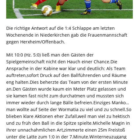
Die richtige Antwort auf die 1:4 Schlappe am letzten
Wochenende in Niederkirchen gab die Frauenmannschaft
gegen Herxheim/Offenbach.
Mit 10:0 (Hz. 5:0) ließ man den Gästen der
Spielgemeinschaft nicht den Hauch einer Chance.Die
Ansprache in der Kabine war klar und deutlich: Als Team
auftreten,sofort Druck auf den Ballführenden und Räume
eng halten.Dies beherzte das Team von der ersten Minute
an.Den Gästen wurde kaum ein Meter Platz gelassen und
sie kamen fast nicht zum durchatmen und mussten sich
immer wieder durch lange Bälle befreien.Einziges Manko…
man wollte auf Seite der Wormatia zu viel und zu schnell.So
blieben klare Aktionen eher Zufall,weil man viel zu hektisch
und zu früh den Ball in die Spitze spielte.Michelle Magin in
ihrer unnachahmlichen Art,zimmerte einen 25m Freistoß
unter die Latte zum 1:0 in der 7.Minute.Winterneuzugang