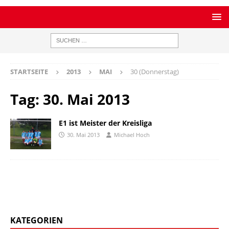
STARTSEITE
2013
MAI
30 (Donnerstag)
Tag:
30. Mai 2013
E1 ist Meister der Kreisliga
30. Mai 2013
Michael Hoch
KATEGORIEN