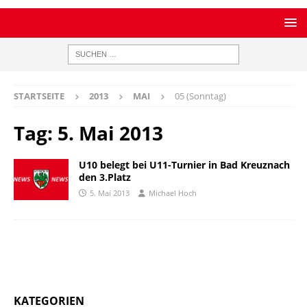
STARTSEITE
2013
MAI
05 (Sonntag)
Tag:
5. Mai 2013
U10 belegt bei U11-Turnier in Bad Kreuznach
den 3.Platz
5. Mai 2013
Michael Hoch
KATEGORIEN