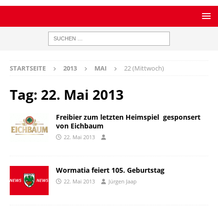
STARTSEITE
2013
MAI
22 (Mittwoch)
Tag:
22. Mai 2013
Freibier zum letzten Heimspiel  gesponsert
von Eichbaum
22. Mai 2013
Wormatia feiert 105. Geburtstag
22. Mai 2013
Jürgen Jaap