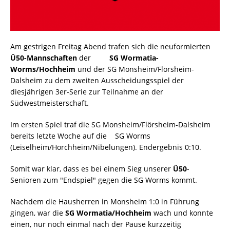
Am gestrigen Freitag Abend trafen sich die neuformierten
Ü50-Mannschaften
der
SG Wormatia-
Worms/Hochheim
und der SG Monsheim/Flörsheim-
Dalsheim zu dem zweiten Ausscheidungsspiel der
diesjährigen 3er-Serie zur Teilnahme an der
Südwestmeisterschaft.
Im ersten Spiel traf die SG Monsheim/Flörsheim-Dalsheim
bereits letzte Woche auf die SG Worms
(Leiselheim/Horchheim/Nibelungen). Endergebnis 0:10.
Somit war klar, dass es bei einem Sieg unserer
Ü50
-
Senioren zum "Endspiel" gegen die SG Worms kommt.
Nachdem die Hausherren in Monsheim 1:0 in Führung
gingen, war die
SG Wormatia/Hochheim
wach und konnte
einen, nur noch einmal nach der Pause kurzzeitig