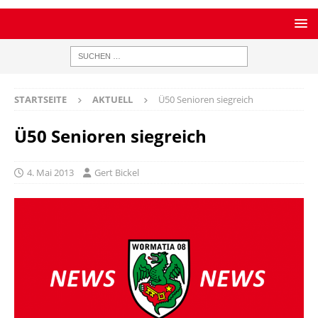
STARTSEITE
AKTUELL
Ü50 Senioren siegreich
Ü50 Senioren siegreich
4. Mai 2013
Gert Bickel