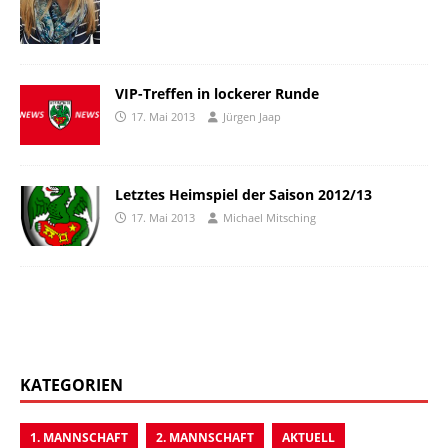
VIP-Treffen in lockerer Runde
17. Mai 2013
Jürgen Jaap
Letztes Heimspiel der Saison 2012/13
17. Mai 2013
Michael Mitsching
KATEGORIEN
1. MANNSCHAFT
2. MANNSCHAFT
AKTUELL