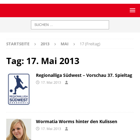
STARTSEITE
2013
MAI
17 (Freitag)
Tag:
17. Mai 2013
Regionalliga Südwest – Vorschau 37. Spieltag
17. Mai 2013
Wormatia Worms hinter den Kulissen
17. Mai 2013