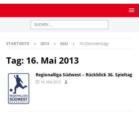
STARTSEITE
2013
MAI
16 (Donnerstag)
Tag:
16. Mai 2013
Regionalliga Südwest – Rückblick 36. Spieltag
16. Mai 2013