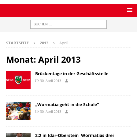
STARTSEITE
2013
April
Monat:
April 2013
Brückentage in der Geschäftsstelle
30. April 2013
„Wormatia geht in die Schule“
30. April 2013
2:2 in Idar-Oberstein  Wormatias drei