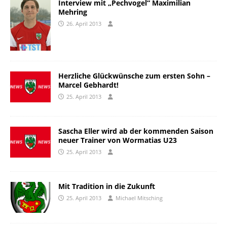
Interview mit „Pechvogel“ Maximilian
Mehring
26. April 2013
Herzliche Glückwünsche zum ersten Sohn –
Marcel Gebhardt!
25. April 2013
Sascha Eller wird ab der kommenden Saison
neuer Trainer von Wormatias U23
25. April 2013
Mit Tradition in die Zukunft
25. April 2013
Michael Mitsching