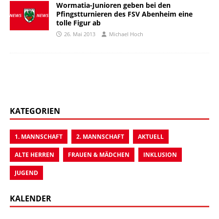
Wormatia-Junioren geben bei den
Pfingstturnieren des FSV Abenheim eine
tolle Figur ab
26. Mai 2013
Michael Hoch
KATEGORIEN
1. MANNSCHAFT
2. MANNSCHAFT
AKTUELL
ALTE HERREN
FRAUEN & MÄDCHEN
INKLUSION
JUGEND
KALENDER