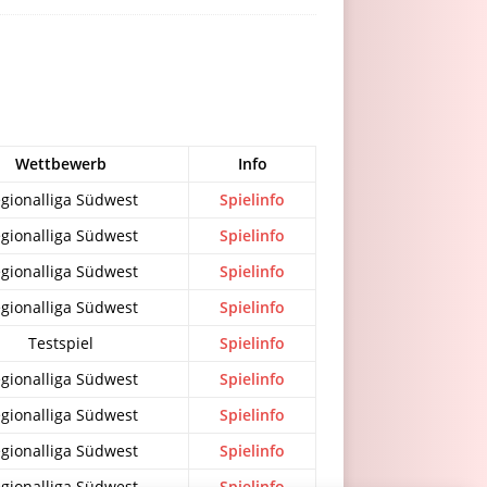
Wettbewerb
Info
gionalliga Südwest
Spielinfo
gionalliga Südwest
Spielinfo
gionalliga Südwest
Spielinfo
gionalliga Südwest
Spielinfo
Testspiel
Spielinfo
gionalliga Südwest
Spielinfo
gionalliga Südwest
Spielinfo
gionalliga Südwest
Spielinfo
gionalliga Südwest
Spielinfo