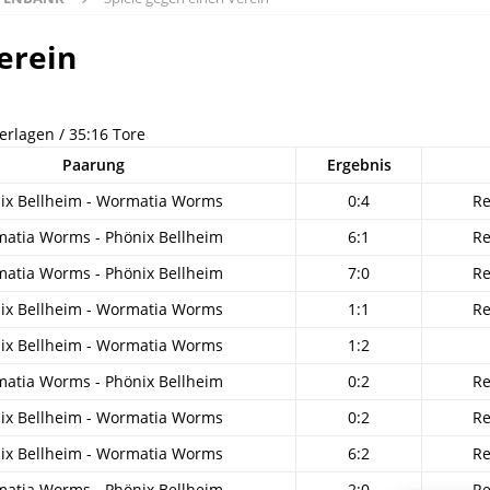
erein
derlagen / 35:16 Tore
Paarung
Ergebnis
ix Bellheim - Wormatia Worms
0:4
Re
atia Worms - Phönix Bellheim
6:1
Re
atia Worms - Phönix Bellheim
7:0
Re
ix Bellheim - Wormatia Worms
1:1
Re
ix Bellheim - Wormatia Worms
1:2
atia Worms - Phönix Bellheim
0:2
Re
ix Bellheim - Wormatia Worms
0:2
Re
ix Bellheim - Wormatia Worms
6:2
Re
atia Worms - Phönix Bellheim
2:0
Re