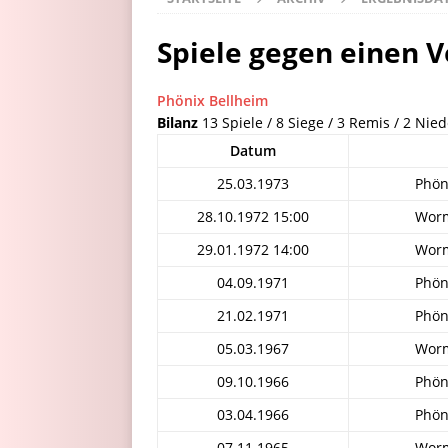
Spiele gegen einen V
Phönix Bellheim
Bilanz
13 Spiele / 8 Siege / 3 Remis / 2 Nie
Datum
25.03.1973
Phön
28.10.1972 15:00
Worm
29.01.1972 14:00
Worm
04.09.1971
Phön
21.02.1971
Phön
05.03.1967
Worm
09.10.1966
Phön
03.04.1966
Phön
07.11.1965
Worm