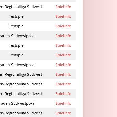
en-Regionalliga Südwest
Spielinfo
Testspiel
Spielinfo
Testspiel
Spielinfo
rauen-Südwestpokal
Spielinfo
Testspiel
Spielinfo
Testspiel
Spielinfo
rauen-Südwestpokal
Spielinfo
en-Regionalliga Südwest
Spielinfo
en-Regionalliga Südwest
Spielinfo
en-Regionalliga Südwest
Spielinfo
rauen-Südwestpokal
Spielinfo
en-Regionalliga Südwest
Spielinfo