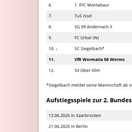
6.
1. FFC Montabaur
7.
TuS Issel
8.
SG 99 Andernach II
9.
FC Urbar (N)
10. ↓
SC Siegelbach*
11.
VfR Wormatia 08 Worms
12.
SV Ober-Olm
*Siegelbach meldet seine Mannschaft ab z
Aufstiegsspiele zur 2. Bundes
13.06.2026 in Saarbrücken
21.06.2026 in Berlin