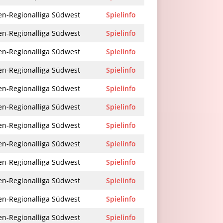
en-Regionalliga Südwest
Spielinfo
en-Regionalliga Südwest
Spielinfo
en-Regionalliga Südwest
Spielinfo
en-Regionalliga Südwest
Spielinfo
en-Regionalliga Südwest
Spielinfo
en-Regionalliga Südwest
Spielinfo
en-Regionalliga Südwest
Spielinfo
en-Regionalliga Südwest
Spielinfo
en-Regionalliga Südwest
Spielinfo
en-Regionalliga Südwest
Spielinfo
en-Regionalliga Südwest
Spielinfo
en-Regionalliga Südwest
Spielinfo