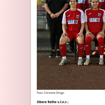
Foto: Christine Dirigo
Obere Reihe v.l.n.r.: