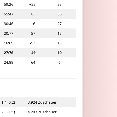
59:26
+33
38
55:47
+8
36
30:46
-16
27
20:77
-57
15
16:69
-53
13
27:76
–
49
10
24:88
-64
6
1:4 (0:2)
3.924 Zuschauer
2:3 (1:1)
4.203 Zuschauer