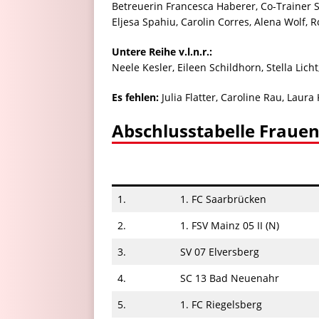
Betreuerin Francesca Haberer, Co-Trainer 
Eljesa Spahiu, Carolin Corres, Alena Wolf,
Untere Reihe v.l.n.r.:
Neele Kesler, Eileen Schildhorn, Stella Licht
Es fehlen:
Julia Flatter, Caroline Rau, Laura 
Abschlusstabelle Frauen
1.
1. FC Saarbrücken
2.
1. FSV Mainz 05 II (N)
3.
SV 07 Elversberg
4.
SC 13 Bad Neuenahr
5.
1. FC Riegelsberg