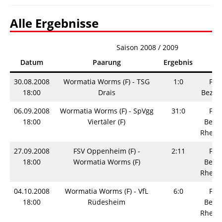
Alle Ergebnisse
Saison 2008 / 2009
Datum
Paarung
Ergebnis
Li
30.08.2008
Wormatia Worms (F) - TSG
1:0
Fra
18:00
Drais
Bezirk
06.09.2008
Wormatia Worms (F) - SpVgg
31:0
Fra
18:00
Viertäler (F)
Bezir
Rhein
27.09.2008
FSV Oppenheim (F) -
2:11
Fra
18:00
Wormatia Worms (F)
Bezir
Rhein
04.10.2008
Wormatia Worms (F) - VfL
6:0
Fra
18:00
Rüdesheim
Bezir
Rhein