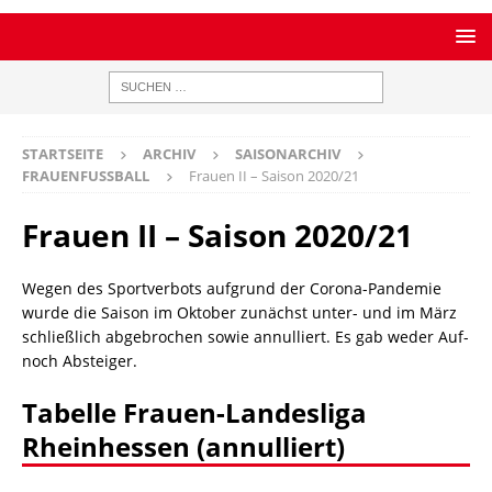
STARTSEITE
ARCHIV
SAISONARCHIV
FRAUENFUSSBALL
Frauen II – Saison 2020/21
Frauen II – Saison 2020/21
Wegen des Sportverbots aufgrund der Corona-Pandemie
wurde die Saison im Oktober zunächst unter- und im März
schließlich abgebrochen sowie annulliert. Es gab weder Auf-
noch Absteiger.
Tabelle Frauen-Landesliga
Rheinhessen (annulliert)