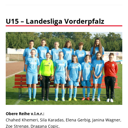
U15 – Landesliga Vorderpfalz
Obere Reihe v.l.n.r.:
Chahed Khemeri, Sila Karadas, Elena Gerbig, Janina Wagner,
Zoe Strenge, Dragana Copic.