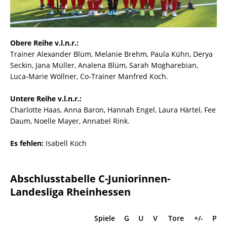
Obere Reihe v.l.n.r.:
Trainer Alexander Blüm, Melanie Brehm, Paula Kühn, Derya
Seckin, Jana Müller, Analena Blüm, Sarah Mogharebian,
Luca-Marie Wöllner, Co-Trainer Manfred Koch.
Untere Reihe v.l.n.r.:
Charlotte Haas, Anna Baron, Hannah Engel, Laura Härtel, Fee
Daum, Noelle Mayer, Annabel Rink.
Es fehlen:
Isabell Koch
Abschlusstabelle C-Juniorinnen-
Landesliga Rheinhessen
Spiele
G
U
V
Tore
+/-
Pkt