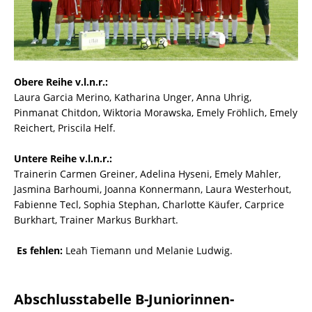
Obere Reihe v.l.n.r.:
Laura Garcia Merino, Katharina Unger, Anna Uhrig,
Pinmanat Chitdon, Wiktoria Morawska, Emely Fröhlich, Emely
Reichert, Priscila Helf.
Untere Reihe v.l.n.r.:
Trainerin Carmen Greiner, Adelina Hyseni, Emely Mahler,
Jasmina Barhoumi, Joanna Konnermann, Laura Westerhout,
Fabienne Tecl, Sophia Stephan, Charlotte Käufer, Carprice
Burkhart, Trainer Markus Burkhart.
Es fehlen:
Leah Tiemann und Melanie Ludwig.
Abschlusstabelle B-Juniorinnen-