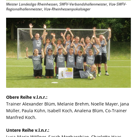
Meister Landesliga Rheinhessen, SWFV-Verbandshallenmeister, Vize-SWFV-
Regionalhallenmeister, Vize-Rheinhessenpokalsieger
Obere Reihe v.l.n.r.:
Trainer Alexander Blüm, Melanie Brehm, Noelle Mayer, Jana
Müller, Paula Kühn, Isabell Koch, Analena Blüm, Co-Trainer
Manfred Koch.
Untere Reihe v.l.n.r.:
Luca-Marie Wöllner, Sarah Mogharebian, Charlotte Haas,