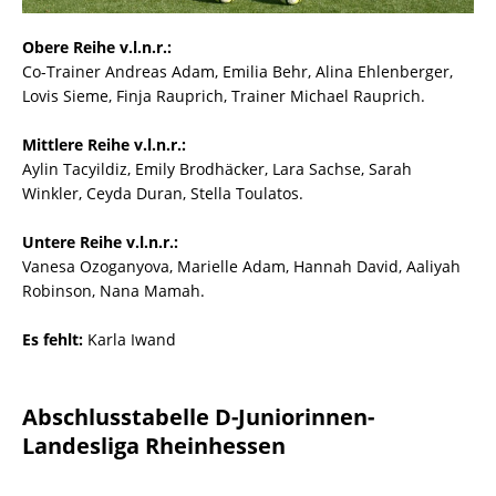
Obere Reihe v.l.n.r.:
Co-Trainer Andreas Adam, Emilia Behr, Alina Ehlenberger,
Lovis Sieme, Finja Rauprich, Trainer Michael Rauprich.
Mittlere Reihe v.l.n.r.:
Aylin Tacyildiz, Emily Brodhäcker, Lara Sachse, Sarah
Winkler, Ceyda Duran, Stella Toulatos.
Untere Reihe v.l.n.r.:
Vanesa Ozoganyova, Marielle Adam, Hannah David, Aaliyah
Robinson, Nana Mamah.
Es fehlt:
Karla Iwand
Abschlusstabelle D-Juniorinnen-
Landesliga Rheinhessen